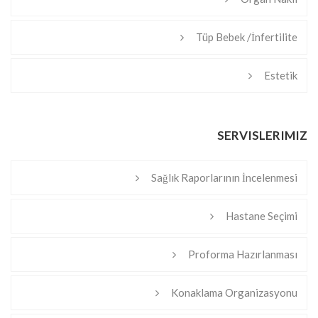
Tüp Bebek /İnfertilite
Estetik
SERVISLERIMIZ
Sağlık Raporlarının İncelenmesi
Hastane Seçimi
Proforma Hazırlanması
Konaklama Organizasyonu