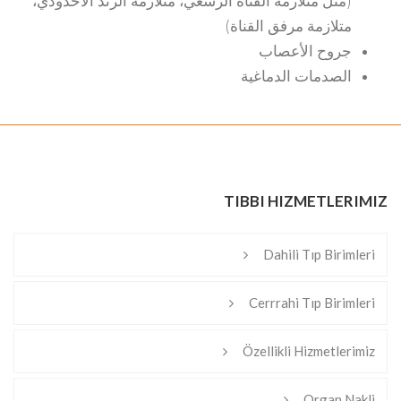
(مثل متلازمة القناة الرسغي، متلازمة الزند الأخدودي،
متلازمة مرفق القناة)
جروح الأعصاب
الصدمات الدماغية
TIBBI HIZMETLERIMIZ
Dahili Tıp Birimleri
Cerrrahi Tıp Birimleri
Özellikli Hizmetlerimiz
Organ Nakli