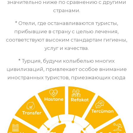
значительно ниже по сравнению с другими
странами.
* Отели, где останавливаются туристы,
прибывшие в страну с целью лечения,
соответствуют высоким стандартам гигиены,
услуг и качества.
* Турция, будучи колыбелью многих
цивилизаций, привлекает особое внимание
иностранных туристов, приезжающих сюда
на лечение огромным количеством
памятников истории и культуры.