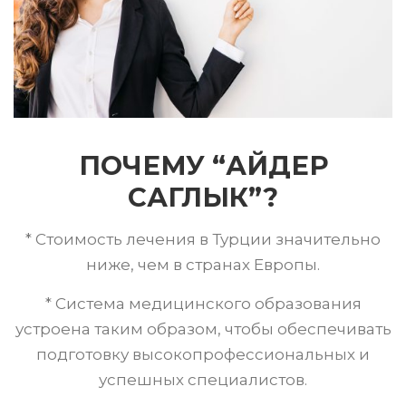
ПОЧЕМУ “АЙДЕР
САГЛЫК”?
* Стоимость лечения в Турции значительно
ниже, чем в странах Европы.
* Система медицинского образования
устроена таким образом, чтобы обеспечивать
подготовку высокопрофессиональных и
успешных специалистов.