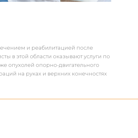
 лечением и реабилитацией после
ты в этой области оказывают услуги по
кже опухолей опорно-двигательного
аций на руках и верхних конечностях