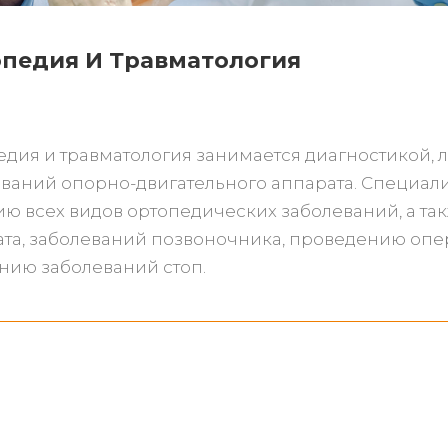
педия И Травматология
дия и травматология занимается диагностикой,
ваний опорно-двигательного аппарата. Специалис
ю всех видов ортопедических заболеваний, а та
та, заболеваний позвоночника, проведению опер
нию заболеваний стоп.