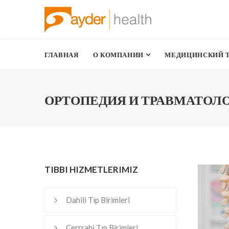
ГЛАВНАЯ
О КОМПАНИИ
МЕДИЦИНСКИЙ 
ОРТОПЕДИЯ И ТРАВМАТОЛ
TIBBI HIZMETLERIMIZ
Dahili Tıp Birimleri
Cerrrahi Tıp Birimleri