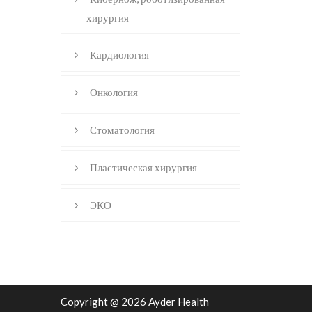
хирургия
Кардиология
Онкология
Стоматология
Пластическая хирургия
ЭКО
Copyright @ 2026 Ayder Health