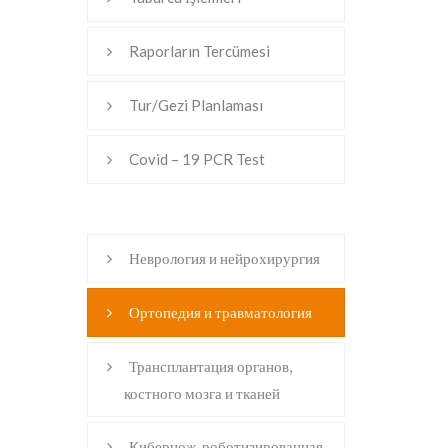
Raporların Tercümesi
Tur/Gezi Planlaması
Covid – 19 PCR Test
Неврология и нейрохирургия
Ортопедия и травматология
Трансплантация органов,
костного мозга и тканей
Кибернож, роботизированная