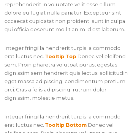
reprehenderit in voluptate velit esse cillum
dolore eu fugiat nulla pariatur. Excepteur sint
occaecat cupidatat non proident, sunt in culpa
qui officia deserunt mollit anim id est laborum.
Integer fringilla hendrerit turpis, a commodo
erat luctus nec.
Tooltip Top
Donec vel eleifend
sem. Proin pharetra volutpat purus, egestas
dignissim sem hendrerit quis lectus. sollicitudin
eget massa adipiscing, condimentum pretium
orci. Cras a felis adipiscing, rutrum dolor
dignissim, molestie metus.
Integer fringilla hendrerit turpis, a commodo
erat luctus nec.
Tooltip Bottom
Donec vel