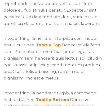
reprehenderit in voluptate velit esse cillum
dolore eu fugiat nulla pariatur. Excepteur sint
occaecat cupidatat non proident, sunt in culpa
qui officia deserunt mollit anim id est laborum.
Integer fringilla hendrerit turpis, a commodo
erat luctus nec.
Tooltip Top
Donec vel eleifend
sem. Proin pharetra volutpat purus, egestas
dignissim sem hendrerit quis lectus. sollicitudin
eget massa adipiscing, condimentum pretium
orci. Cras a felis adipiscing, rutrum dolor
dignissim, molestie metus.
Integer fringilla hendrerit turpis, a commodo
erat luctus nec.
Tooltip Bottom
Donec vel